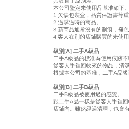
其設置了級別差。
本公司鑒定未使用品基准如下
1 欠缺包裝盒，品質保證書等
2 過季過時的商品。
3 新商品通常沒有的劃痕，褪
4 客人在別的店鋪購買的未使
級別[A] 二手A級品
二手A級品的標准為使用痕跡不
從客人手裡回收來的物品，清
根據本公司的基准，二手A品級
級別[B] 二手B級品
二手B級品被使用過的感覺。
跟二手A品一樣是從客人手裡
店鋪內。雖然經過清理，也會