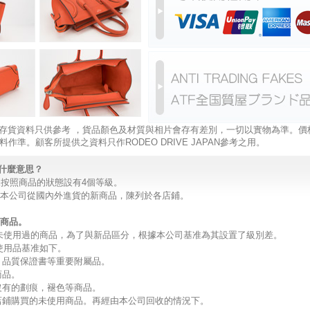
 ， 存貨資料只供參考 ，貨品顏色及材質與相片會存有差別，一切以實物為準。價
料作準。顧客所提供之資料只作RODEO DRIVE JAPAN參考之用。
是什麼意思？
IVE按照商品的狀態設有4個等級。
品。本公司從國內外進貨的新商品，陳列於各店鋪。
用商品。
未使用過的商品，為了與新品區分，根據本公司基准為其設置了級別差。
使用品基准如下。
，品質保證書等重要附屬品。
商品。
沒有的劃痕，褪色等商品。
的店鋪購買的未使用商品。再經由本公司回收的情況下。