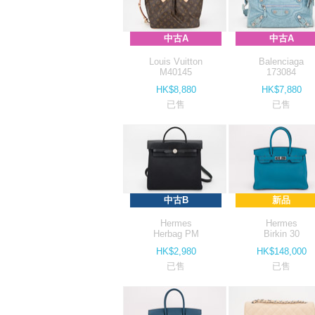
中古A
中古A
Louis Vuitton
Balenciaga
M40145
173084
HK$8,880
HK$7,880
已售
已售
中古B
新品
Hermes
Hermes
Herbag PM
Birkin 30
HK$2,980
HK$148,000
已售
已售