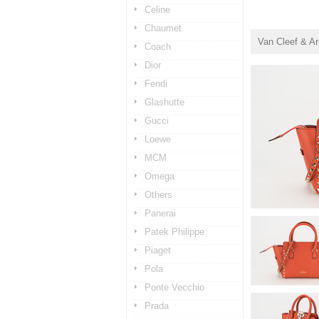
Celine
Chaumet
Van Cleef & Ar
Coach
Dior
Fendi
Glashutte
Gucci
Loewe
MCM
Omega
Others
Panerai
Patek Philippe
Piaget
Pola
Ponte Vecchio
Prada