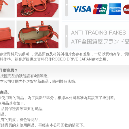
 ， 存貨資料只供參考 ，貨品顏色及材質與相片會存有差別，一切以實物為準。價
料作準。顧客所提供之資料只作RODEO DRIVE JAPAN參考之用。
是什麼意思？
IVE按照商品的狀態設有4個等級。
品。本公司從國內外進貨的新商品，陳列於各店鋪。
用商品。
未使用過的商品，為了與新品區分，根據本公司基准為其設置了級別差。
使用品基准如下。
，品質保證書等重要附屬品。
商品。
沒有的劃痕，褪色等商品。
的店鋪購買的未使用商品。再經由本公司回收的情況下。