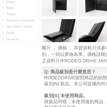
Queen
Rolex
Tiffany
Vacheron Constantin
Van Cleef & Arpels
Zenith
Givenchy
圖片 ， 價格 ， 存貨資料只供
別，一切以實物為準。價格請根
之資料只作RODEO DRIVE J
Q: 商品級別是什麼意思？
RODEODRIVE按照商品的狀
級別[N] 新品。本公司從國內
級別[S] 未使用商品。
跟新品同樣，未使用過的商品