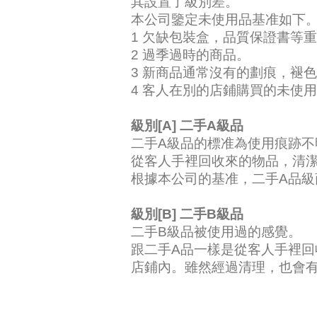
其設置了級別差。
本公司鑒定未使用品基准如下
1 欠缺包裝盒，品質保證書等
2 過季過時的商品。
3 新商品通常沒有的劃痕，褪
4 客人在別的店鋪購買的未使
級別[A] 二手A級品
二手A級品的標准為使用痕跡不
從客人手裡回收來的物品，清
根據本公司的基准，二手A品級
級別[B] 二手B級品
二手B級品被使用過的感覺。
跟二手A品一樣是從客人手裡
店鋪內。雖然經過清理，也會